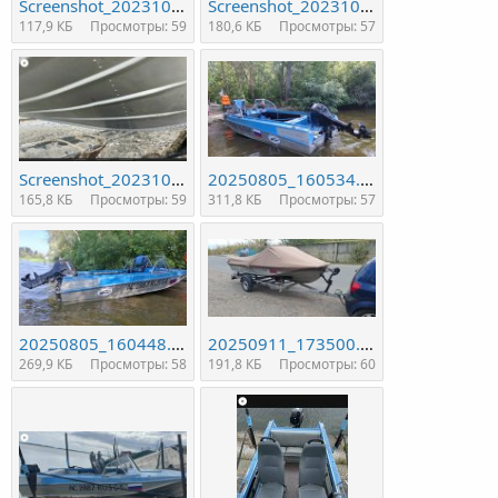
Screenshot_20231001-204818.jpg
Screenshot_20231001-204848.jpg
117,9 КБ
Просмотры: 59
180,6 КБ
Просмотры: 57
Screenshot_20231001-204808.jpg
20250805_160534.jpg
165,8 КБ
Просмотры: 59
311,8 КБ
Просмотры: 57
20250805_160448.jpg
20250911_173500.jpg
269,9 КБ
Просмотры: 58
191,8 КБ
Просмотры: 60