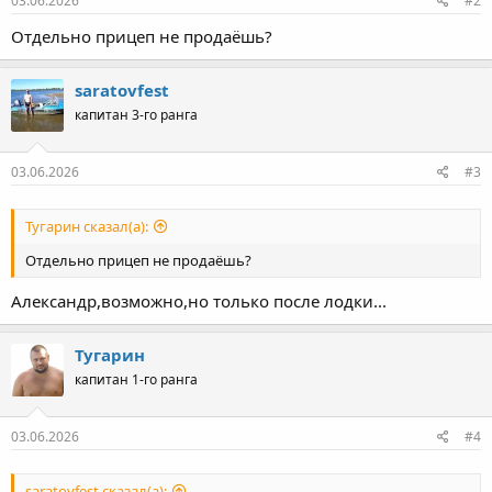
03.06.2026
#2
Отдельно прицеп не продаёшь?
saratovfest
капитан 3-го ранга
03.06.2026
#3
Тугарин сказал(а):
Отдельно прицеп не продаёшь?
Александр,возможно,но только после лодки...
Тугарин
капитан 1-го ранга
03.06.2026
#4
saratovfest сказал(а):