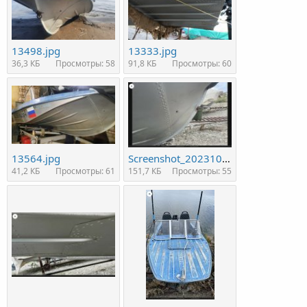
13498.jpg
13333.jpg
36,3 КБ
Просмотры: 58
91,8 КБ
Просмотры: 60
13564.jpg
Screenshot_20231001-204926.jpg
41,2 КБ
Просмотры: 61
151,7 КБ
Просмотры: 55