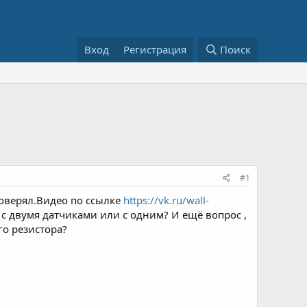
Вход
Регистрация
Поиск
#1
роверял.Видео по ссылке
https://vk.ru/wall-
 с двумя датчиками или с одним? И ещё вопрос ,
го резистора?