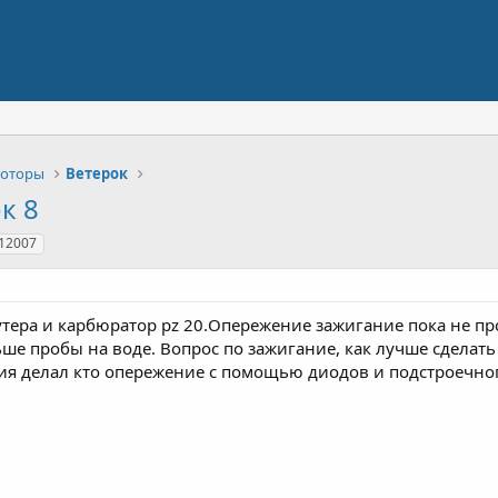
моторы
Ветерок
к 8
012007
утера и карбюратор pz 20.Опережение зажигание пока не п
ьше пробы на воде. Вопрос по зажигание, как лучше сделать
ия делал кто опережение с помощью диодов и подстроечно