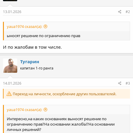
13.01.2026
#2
yaua1974 сказал(а):
ыносят решение по ограничению прав
И по жалобам в том числе.
Тугарин
капитан 1-го ранга
14.01.2026
#3
Переход на личности, оскорбление других пользователей.
yaua1974 сказал(а):
Интересно,на каких основаниях выносят решение по
ограничению прав?На основании жалобЫ?На основании
личных решений?