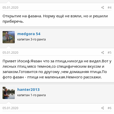
05.01.2020
#4
Открытие на фазана. Норму ещё не взяли, но и решили
приберечь.
medgora 54
капитан 3-го ранга
05.01.2020
#5
Привет Иосиф.Фазан что за птица,никогда не видел.Вот у
лесных птиц мясо темное,со специфическим вкусом и
запахом.Готовится по другому ,чем домашняя птица.По
фото фазан - птица не маленькая.Немного расскажи.
hanter2013
капитан 1-го ранга
05.01.2020
#6