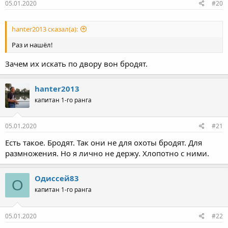
05.01.2020
#20
hanter2013 сказал(а):
Раз и нашёл!
Зачем их искать по двору вон бродят.
hanter2013
капитан 1-го ранга
05.01.2020
#21
Есть такое. Бродят. Так они не для охоты бродят. Для
размножения. Но я лично не держу. Хлопотно с ними.
Одиссей83
О
капитан 1-го ранга
05.01.2020
#22