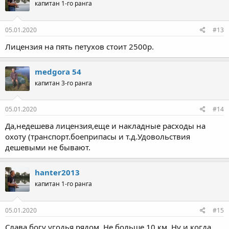
капитан 1-го ранга
05.01.2020
#13
Лицензия на пять петухов стоит 2500р.
medgora 54
капитан 3-го ранга
05.01.2020
#14
Да,недешева лицензия,еще и накладные расходы на
охоту (транспорт.боеприпасы и т.д.Удовольствия
дешевыми не бывают.
hanter2013
капитан 1-го ранга
05.01.2020
#15
Слава богу угодья рядом. Не больше 10 км. Ну и когда