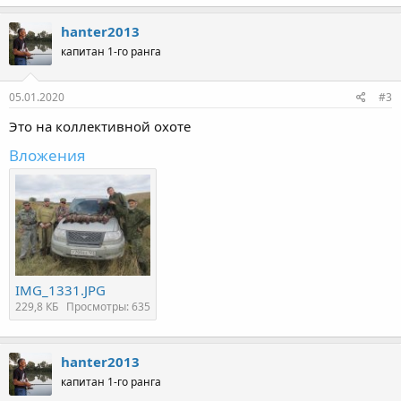
hanter2013
капитан 1-го ранга
05.01.2020
#3
Это на коллективной охоте
Вложения
IMG_1331.JPG
229,8 КБ
Просмотры: 635
hanter2013
капитан 1-го ранга