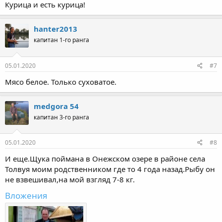
Курица и есть курица!
hanter2013
капитан 1-го ранга
05.01.2020
#7
Мясо белое. Только суховатое.
medgora 54
капитан 3-го ранга
05.01.2020
#8
И еще.Щука поймана в Онежском озере в районе села
Толвуя моим родственником где то 4 года назад.Рыбу он
не взвешивал,на мой взгляд 7-8 кг.
Вложения