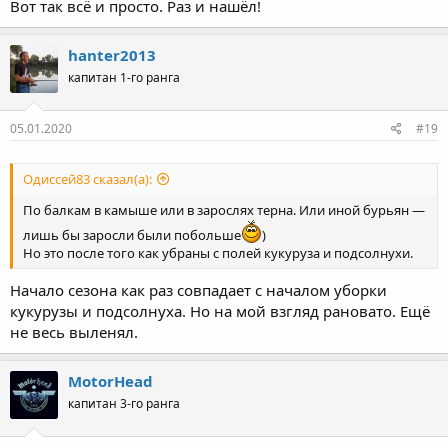
Вот так всё и просто. Раз и нашёл!
hanter2013
капитан 1-го ранга
05.01.2020
#19
Одиссей83 сказал(а):
По балкам в камыше или в зарослях терна. Или иной бурьян —
лишь бы заросли были побольше
)
Но это после того как убраны с полей кукуруза и подсолнухи.
Начало сезона как раз совпадает с началом уборки
кукурузы и подсолнуха. Но на мой взгляд рановато. Ещё
не весь выленял.
MotorHead
капитан 3-го ранга