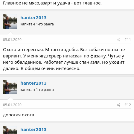
Главное не мясо,азарт и удача - вот главное.
hanter2013
капитан 1-го ранга
05.01.2020
#11
Охота интересная. Много ходьбы. Без собаки почти не
вариант. У меня ягдтерьер натаскан по фазану. Чутьё у
него обалденное. Работает лучше спаниэля. Но уходит
далеко. В общем очень интересно.
hanter2013
капитан 1-го ранга
05.01.2020
#12
дорогая охота
hanter2013