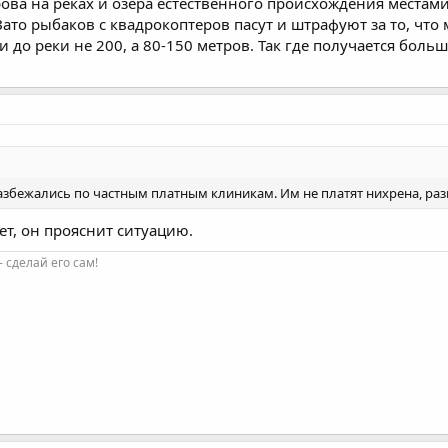
ова на реках и озера естественного происхождения местам
ато рыбаков с квадрокоптеров пасут и штрафуют за то, что 
и до реки не 200, а 80-150 метров. Так где получается боль
азбежались по частным платным клиникам. Им не платят нихрена, раз
ет, он прояснит ситуацию.
 сделай его сам!