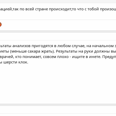
цией,так по всей стране происходит,то что с тобой произошл
льтаты анализов пригодятся в любом случае, на начальном 
еты (меньше сахара жрать). Результаты на руки должны вы
рачей, кто понимает, совсем плохо - ищите в инете. Преду
ы шерсти клок.