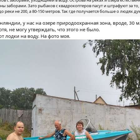
ны заборами. Зато рыбаков с квадрокоптеров пасут и штрафуют за то, 
до реки не 200, а 80-150 метров. Так где получается больше о людях д
инляндии, у нас на озере природоохранная зона, вроде, 30 м
тя, не могу утверждать, что этого не было.
ют лодки на воду. На фото моя.