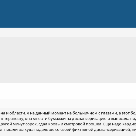
она и области. Я на данный момент на больничном с глазами, а этот б
к терапевту, она мне эти бумажки на диспансеризацию и выписала по
 другой минут сорок, сдал кровь и смотровой прошёл. Ещё надо кардио
ал: пошли вы куда подальше со своей фиктивной диспансеризацией, нич