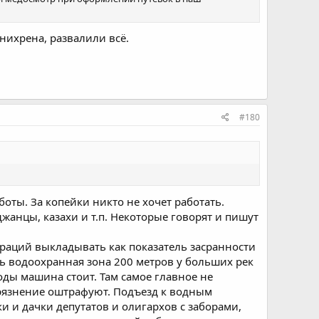
нихрена, развалили всё.
#180
ты. За копейки никто не хочет работать.
жанцы, казахи и т.п. Некоторые говорят и пишут
траций выкладывать как показатель засранности
ь водоохранная зона 200 метров у больших рек
воды машина стоит. Там самое главное не
агрязнение оштрафуют. Подъезд к водным
и и дачки депутатов и олигархов с заборами,