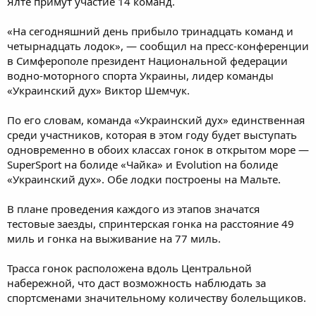
Ялте примут участие 14 команд.
«На сегодняшний день прибыло тринадцать команд и
четырнадцать лодок», — сообщил на пресс-конференции
в Симферополе президент Национальной федерации
водно-моторного спорта Украины, лидер команды
«Украинский дух» Виктор Шемчук.
По его словам, команда «Украинский дух» единственная
среди участников, которая в этом году будет выступать
одновременно в обоих классах гонок в открытом море —
SuperSport на болиде «Чайка» и Evolution на болиде
«Украинский дух». Обе лодки построены на Мальте.
В плане проведения каждого из этапов значатся
тестовые заезды, спринтерская гонка на расстояние 49
миль и гонка на выживание на 77 миль.
Трасса гонок расположена вдоль Центральной
набережной, что даст возможность наблюдать за
спортсменами значительному количеству болельщиков.