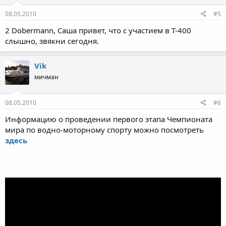
08.05.2010
#5
2 Dobermann, Саша привет, что с участием в Т-400
слышно, звякни сегодня.
Vik
мичман
08.05.2010
#6
Информацию о проведении первого этапа Чемпионата
мира по водно-моторному спорту можно посмотреть
здесь