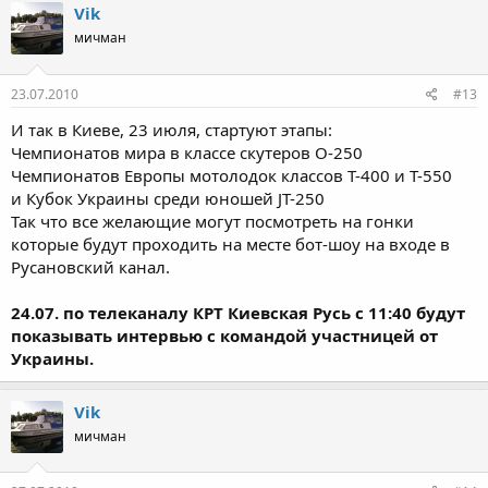
Vik
мичман
23.07.2010
#13
И так в Киеве, 23 июля, стартуют этапы:
Чемпионатов мира в классе скутеров О-250
Чемпионатов Европы мотолодок классов T-400 и T-550
и Кубок Украины среди юношей JT-250
Так что все желающие могут посмотреть на гонки
которые будут проходить на месте бот-шоу на входе в
Русановский канал.
24.07. по телеканалу КРТ Киевская Русь с 11:40 будут
показывать интервью с командой участницей от
Украины.
Vik
мичман