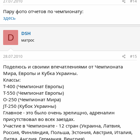
27.07.2010
#14
Пару фото отчетов по чемпионату:
здесь
DSH
D
матрос
28.07.2010
#15
Поделюсь и своими впечатлениями от Чемпионата
Мира, Европы и Кубка Украины.
Классы:
Т-400 (Чемпионат Европы)
Т-550 (Чемпионат Европы)
О-250 (Чемпионат Мира)
JT-250 (Кубок Украины)
Главное - это было очень зрелищно, адреналин
присутствовал во всех заездах.
Участие в Чемпионате - 12 стран (Украина, Латвия,
Россия, Финляндия, Польша, Эстония, Австрия, Италия,
Литва, Англия, Германия, Венгрия).