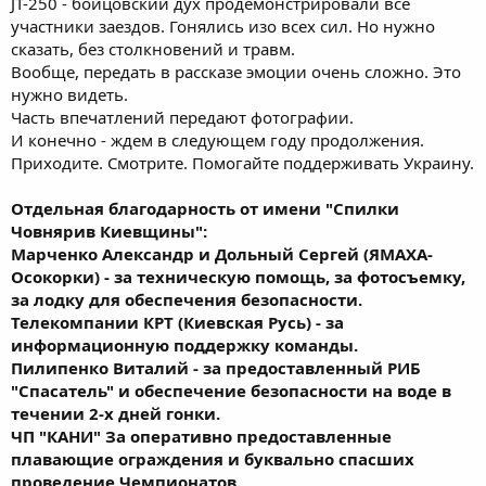
JT-250 - бойцовский дух продемонстрировали все
участники заездов. Гонялись изо всех сил. Но нужно
сказать, без столкновений и травм.
Вообще, передать в рассказе эмоции очень сложно. Это
нужно видеть.
Часть впечатлений передают фотографии.
И конечно - ждем в следующем году продолжения.
Приходите. Смотрите. Помогайте поддерживать Украину.
Отдельная благодарность от имени "Спилки
Човнярив Киевщины":
Марченко Александр и Дольный Сергей (ЯМАХА-
Осокорки) - за техническую помощь, за фотосъемку,
за лодку для обеспечения безопасности.
Телекомпании КРТ (Киевская Русь) - за
информационную поддержку команды.
Пилипенко Виталий - за предоставленный РИБ
"Спасатель" и обеспечение безопасности на воде в
течении 2-х дней гонки.
ЧП "КАНИ" За оперативно предоставленные
плавающие ограждения и буквально спасших
проведение Чемпионатов.