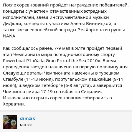
После соревнований пройдет награждение победителей,
концерты с участием отечественных эстрадных
исполнителей, звезд инструментальной музыки
ДиДюли, концерты с участием Алены Винницкой, а
также звезд европейской эстрады Рэя Хортона и группы
NANA.
Как сообщалось ранее, 7-9 мая в Ялте пройдет первый
этап Чемпионата мира по водно-моторному спорту
Powerboat P1 «Yalta Gran Prix of the Sea 2010». Время
проведения заездов назначено на первую половину дня.
Следующие этапы Чемпионата намечены в турецком
Стамбуле (11-13 июня), португальском Кашкайше (9-11
июля), шведском Гетеборге (6-8 августа), а завершится
Чемпионат мира 17-19 сентября на Сицилии.
Изначально открыть соревнования собирались в
Хорватии.
dimzik
матрос