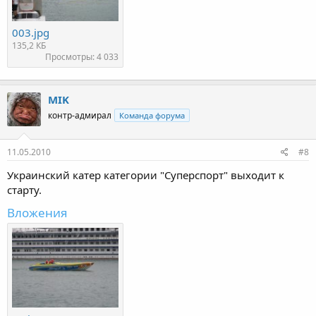
003.jpg
135,2 КБ
Просмотры: 4 033
MIK
контр-адмирал
Команда форума
11.05.2010
#8
Украинский катер категории "Суперспорт" выходит к
старту.
Вложения