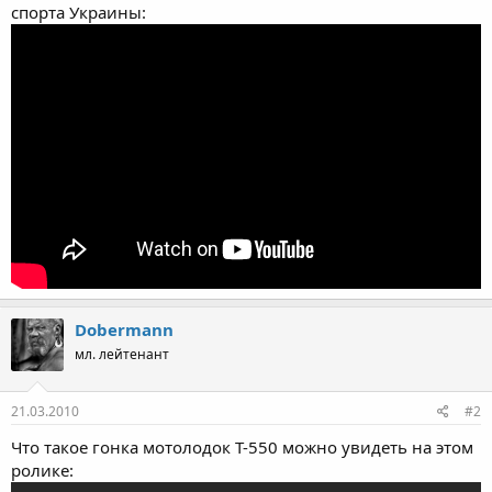
спорта Украины:
Dobermann
мл. лейтенант
21.03.2010
#2
Что такое гонка мотолодок Т-550 можно увидеть на этом
ролике: