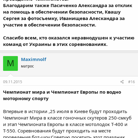
Благодарим также Пасиченко Александра за отклик
на помощь в обеспечении безопасности, Квашу
Сергея за фотосъемку, Иванищева Алескандра за
участие в обеспечении безопасности.
Спасибо всем, кто оказался неравнодушен к участию
команд от Украины в этих соревнованиях.
Maximnolf
M
матрос
09.11.2015
#16
Чемпионат мира и Чемпионат Европы по водно
моторному спорту
Впервые в истории ,25 июля в Киеве будут проходить
Чемпионат Мира в классе гоночных скутеров 250-смкуб
и этап Чемпионата Европы в классе мотолодок Т-400 и
Т-550. Соревнования будут проходить на месте
проведения бот-шоу.Советую посетить этот праздник