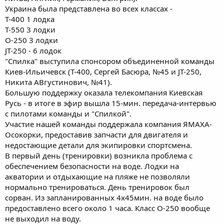
Украина была представлена во всех классах -
Т-400 1 лодка
Т-550 3 лодки
О-250 3 лодки
JT-250 - 6 лодок
"Спилка" выступила спонсором объединенной команды
Киев-Ильичевск (Т-400, Сергей Басюра, №45 и JT-250,
Никита АВгустинович, №41).
Большую поддержку оказала телекомпания Киевская
Русь - в итоге в эфир вышла 15-мин. передача-интервью
с пилотами команды и "Спилкой".
Участие нашей команды поддержала компания ЯМАХА-
Осокорки, предоставив запчасти для двигателя и
недостающие детали для экипировки спортсмена.
В первый день (тренировки) возникла проблема с
обеспечением безопасности на воде. Лодки на
акватории и отдыхающие на пляже не позволяли
нормально тренироваться. День тренировок был
сорван. Из запланированных 4х45мин. на воде было
предоставлено всего около 1 часа. Класс О-250 вообще
не выходил на воду.