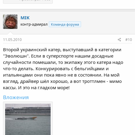
MIK
контр-адмирал
Команда форума
11.05.2010
#10
Второй украинский катер, выступавший в категории
"Эволюшн". Если в суперспорте нашим досадные
случайности помешали, то экипажу этого катера надо
что-то делать. Конкурировать с бельгийцами и
итальянцами они пока явно не в состоянии. На мой
взгляд, драйвер шёл хорошо, а вот троттлмен - мимо
кассы. И это на гладком море!
Вложения