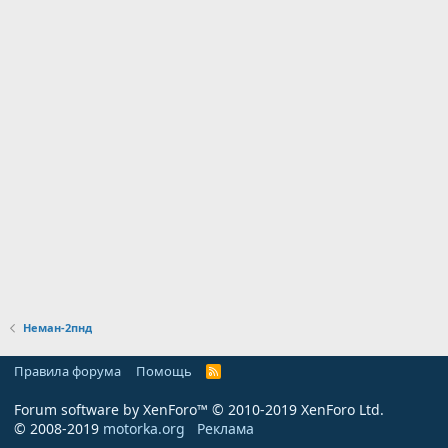
Неман-2пнд
Правила форума
Помощь
R
S
S
Forum software by XenForo™
© 2010-2019 XenForo Ltd.
© 2008-2019
motorka.org
Реклама