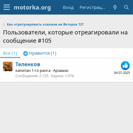
Вход
Регистрация
Как отрегулировать клапана на Ветерке 12?
Пользователи, которые отреагировали на
сообщение #105
Все
(1)
Нравится
(1)
Теленков
капитан 1-го ранга
·
Арзамас
04.07.2025
Сообщения
2 125
Карма
1 076