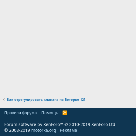
Как отрегулировать клапана на Ветерке 12?
Правила форума
Помощь
R
S
S
Forum software by XenForo™
© 2010-2019 XenForo Ltd.
© 2008-2019
motorka.org
Реклама