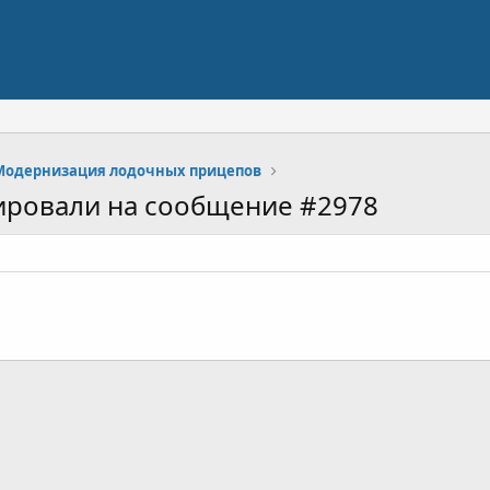
Модернизация лодочных прицепов
ировали на сообщение #2978