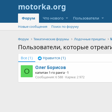
Форум
Что нового
Пользователи
Новые сообщения
Поиск по форуму
Форум
Тематические форумы
Лодочные прицепы
Пользователи, которые отреаг
Все
(1)
Нравится
(1)
Олег Борисов
О
капитан 1-го ранга
·
1
Сообщения
6 588
Карма
2 972