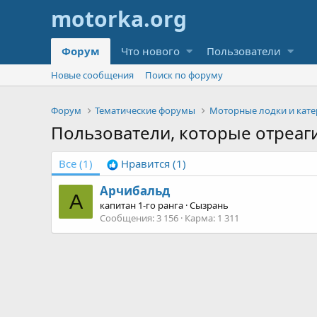
Форум
Что нового
Пользователи
Новые сообщения
Поиск по форуму
Форум
Тематические форумы
Моторные лодки и кате
Пользователи, которые отреаг
Все
(1)
Нравится
(1)
Арчибальд
А
капитан 1-го ранга
·
Сызрань
Сообщения
3 156
Карма
1 311