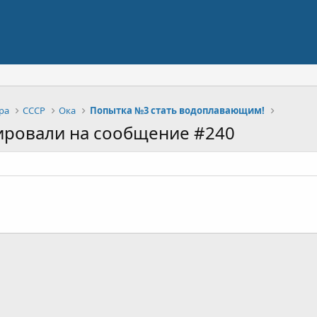
ра
СССР
Ока
Попытка №3 стать водоплавающим!
ировали на сообщение #240