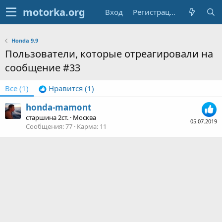
Вход
Регистрация
Honda 9.9
Пользователи, которые отреагировали на
сообщение #33
Все
(1)
Нравится
(1)
honda-mamont
старшина 2ст.
·
Москва
05.07.2019
Сообщения
77
Карма
11