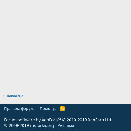
Honda 9.9
Правила форума
Помощь
R
S
S
Forum software by XenForo™
© 2010-2019 XenForo Ltd.
© 2008-2019
motorka.org
Реклама