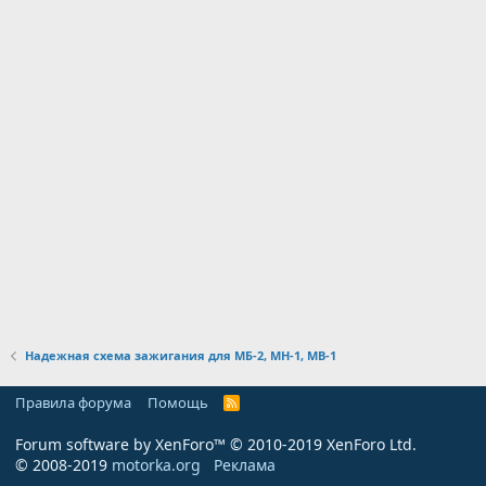
Надежная схема зажигания для МБ-2, МН-1, МВ-1
Правила форума
Помощь
R
S
S
Forum software by XenForo™
© 2010-2019 XenForo Ltd.
© 2008-2019
motorka.org
Реклама