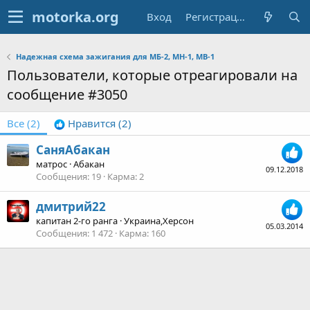
Вход
Регистрация
Надежная схема зажигания для МБ-2, МН-1, МВ-1
Пользователи, которые отреагировали на
сообщение #3050
Все
(2)
Нравится
(2)
СаняАбакан
матрос
·
Абакан
09.12.2018
Сообщения
19
Карма
2
дмитрий22
капитан 2-го ранга
·
Украина,Херсон
05.03.2014
Сообщения
1 472
Карма
160