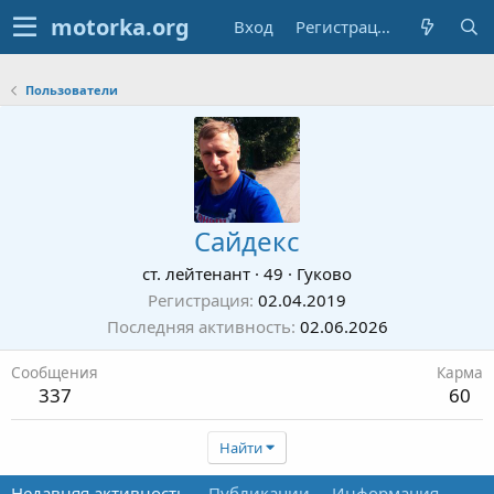
Вход
Регистрация
Пользователи
Сайдекс
ст. лейтенант
·
49
·
Гуково
Регистрация
02.04.2019
Последняя активность
02.06.2026
Сообщения
Карма
337
60
Найти
Недавняя активность
Публикации
Информация