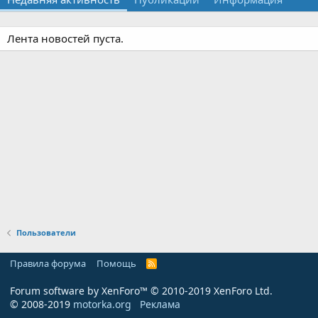
Лента новостей пуста.
Пользователи
Правила форума
Помощь
R
S
S
Forum software by XenForo™
© 2010-2019 XenForo Ltd.
© 2008-2019
motorka.org
Реклама