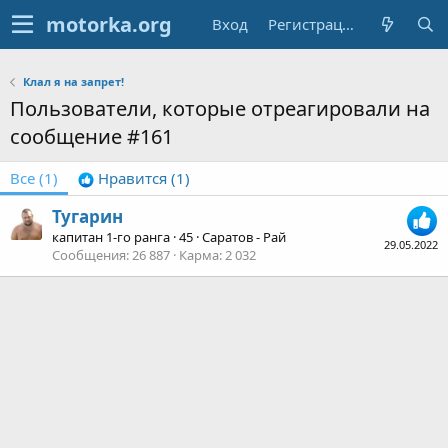
Вход
Регистрация
Клал я на запрет!
Пользователи, которые отреагировали на
сообщение #161
Все
(1)
Нравится
(1)
Тугарин
капитан 1-го ранга
·
45
·
Саратов - Рай
29.05.2022
Сообщения
26 887
Карма
2 032