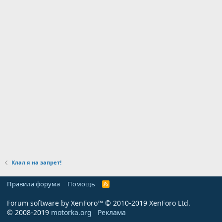
Клал я на запрет!
Правила форума
Помощь
R
S
S
Forum software by XenForo™
© 2010-2019 XenForo Ltd.
© 2008-2019
motorka.org
Реклама