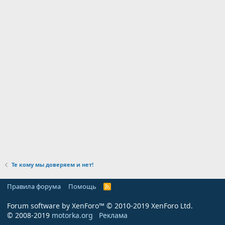
Те кому мы доверяем и нет!
Правила форума
Помощь
R
S
S
Forum software by XenForo™
© 2010-2019 XenForo Ltd.
© 2008-2019
motorka.org
Реклама