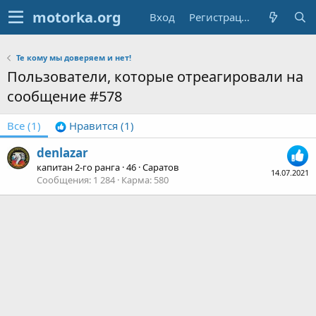
Вход
Регистрация
Те кому мы доверяем и нет!
Пользователи, которые отреагировали на
сообщение #578
Все
(1)
Нравится
(1)
denlazar
капитан 2-го ранга
·
46
·
Саратов
14.07.2021
Сообщения
1 284
Карма
580