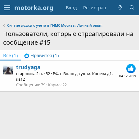
Вход
Регистрация
Снятие лодки с учета в ГИМС Москвы. Личный опыт.
Пользователи, которые отреагировали на
сообщение #15
Все
(1)
Нравится
(1)
trudyaga
старшина 2ст.
·
52
·
Р.Ф. г. Вологда ул. м. Конева д1.
04.12.2019
кв12
Сообщения
79
Карма
22