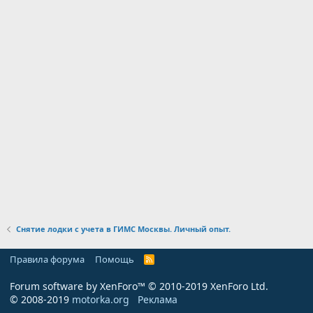
Снятие лодки с учета в ГИМС Москвы. Личный опыт.
Правила форума
Помощь
R
S
S
Forum software by XenForo™
© 2010-2019 XenForo Ltd.
© 2008-2019
motorka.org
Реклама