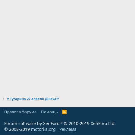
У Тугарина 27 апреля Днюха!!!
Правила форума
Помощь
R
S
S
Forum software by XenForo™
© 2010-2019 XenForo Ltd.
© 2008-2019
motorka.org
Реклама