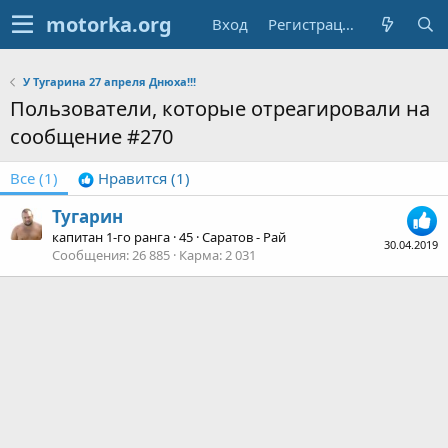
Вход
Регистрация
У Тугарина 27 апреля Днюха!!!
Пользователи, которые отреагировали на
сообщение #270
Все
(1)
Нравится
(1)
Тугарин
капитан 1-го ранга
·
45
·
Саратов - Рай
30.04.2019
Сообщения
26 885
Карма
2 031