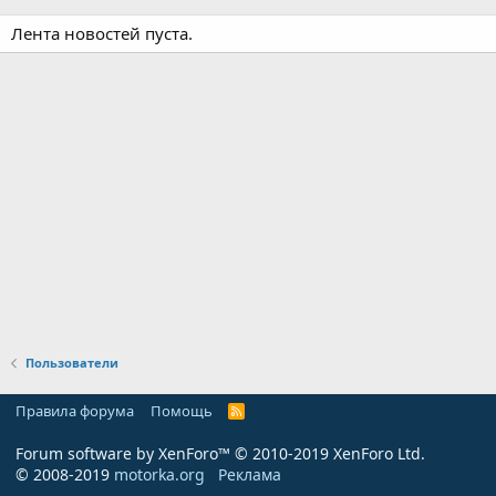
Лента новостей пуста.
Пользователи
Правила форума
Помощь
R
S
S
Forum software by XenForo™
© 2010-2019 XenForo Ltd.
© 2008-2019
motorka.org
Реклама