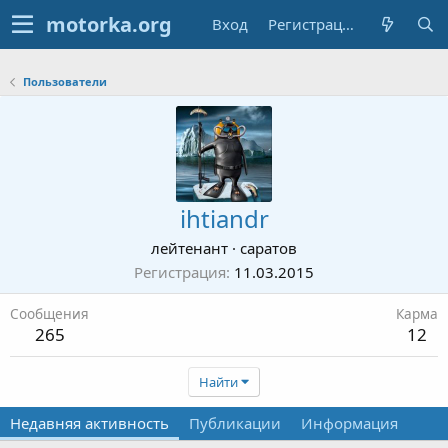
Вход
Регистрация
Пользователи
ihtiandr
лейтенант
·
саратов
Регистрация
11.03.2015
Сообщения
Карма
265
12
Найти
Недавняя активность
Публикации
Информация