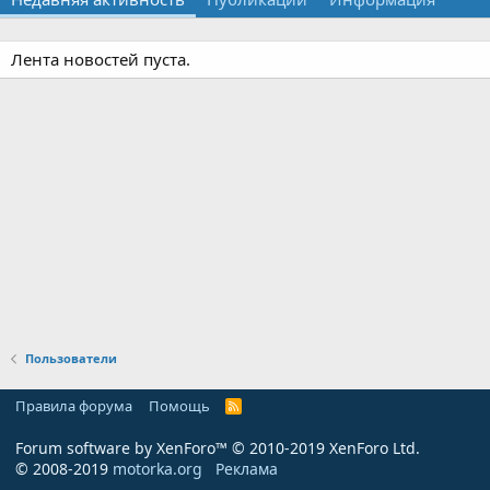
Лента новостей пуста.
Пользователи
Правила форума
Помощь
R
S
S
Forum software by XenForo™
© 2010-2019 XenForo Ltd.
© 2008-2019
motorka.org
Реклама