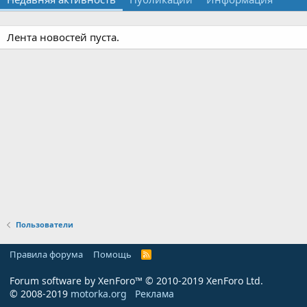
Лента новостей пуста.
Пользователи
Правила форума
Помощь
R
S
S
Forum software by XenForo™
© 2010-2019 XenForo Ltd.
© 2008-2019
motorka.org
Реклама