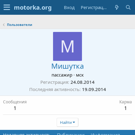
Вход
Регистрация
Пользователи
М
Мишутка
пассажир
·
мск
Регистрация
24.08.2014
Последняя активность
19.09.2014
Сообщения
Карма
1
1
Найти
Недавняя активность
Публикации
Информация