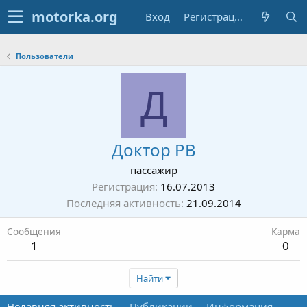
Вход
Регистрация
Пользователи
Д
Доктор РВ
пассажир
Регистрация
16.07.2013
Последняя активность
21.09.2014
Сообщения
Карма
1
0
Найти
Недавняя активность
Публикации
Информация