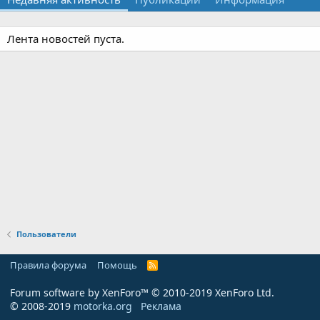
Лента новостей пуста.
Пользователи
Правила форума
Помощь
R
S
S
Forum software by XenForo™
© 2010-2019 XenForo Ltd.
© 2008-2019
motorka.org
Реклама