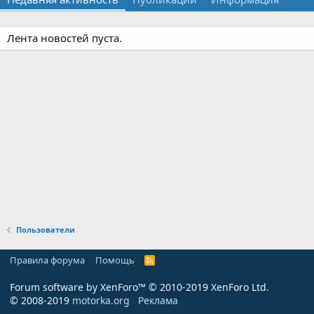
Лента новостей пуста.
Пользователи
Правила форума
Помощь
R
S
S
Forum software by XenForo™
© 2010-2019 XenForo Ltd.
© 2008-2019
motorka.org
Реклама