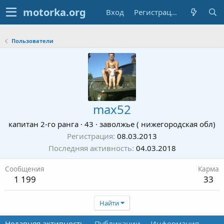
Вход
Регистрация
Пользователи
max52
капитан 2-го ранга
·
43
·
заволжье ( нижегородская обл)
Регистрация
08.03.2013
Последняя активность
04.03.2018
Сообщения
Карма
1 199
33
Найти
Недавняя активность
Публикации
Информация