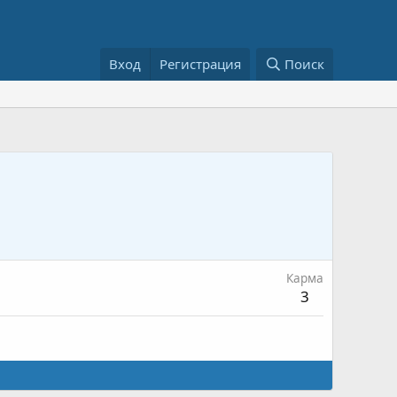
Вход
Регистрация
Поиск
Карма
3