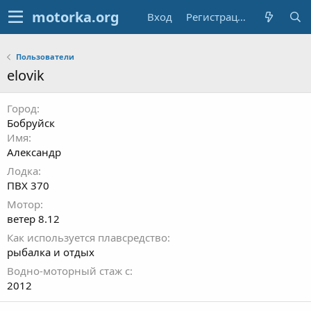
Вход
Регистрация
Пользователи
elovik
Город
Бобруйск
Имя
Александр
Лодка
ПВХ 370
Мотор
ветер 8.12
Как используется плавсредство
рыбалка и отдых
Водно-моторный стаж с
2012