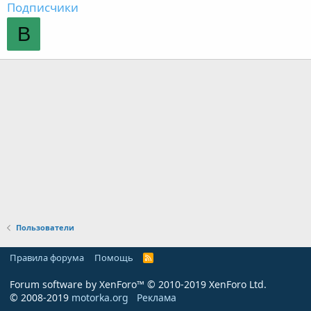
Подписчики
В
Пользователи
Правила форума
Помощь
R
S
S
Forum software by XenForo™
© 2010-2019 XenForo Ltd.
© 2008-2019
motorka.org
Реклама