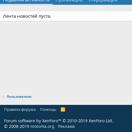
Лента новостей пуста.
Пользователи
Правила форума
Помощь
R
S
S
Forum software by XenForo™
© 2010-2019 XenForo Ltd.
© 2008-2019
motorka.org
Реклама