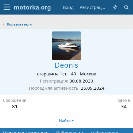
Вход
Регистрация
Пользователи
Deonis
старшина 1ст.
·
49
·
Москва
Регистрация
30.08.2020
Последняя активность
26.09.2024
Сообщения
Карма
81
34
Найти
Недавняя активность
Публикации
Информация