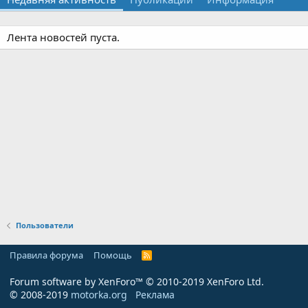
Лента новостей пуста.
Пользователи
Правила форума
Помощь
R
S
S
Forum software by XenForo™
© 2010-2019 XenForo Ltd.
© 2008-2019
motorka.org
Реклама