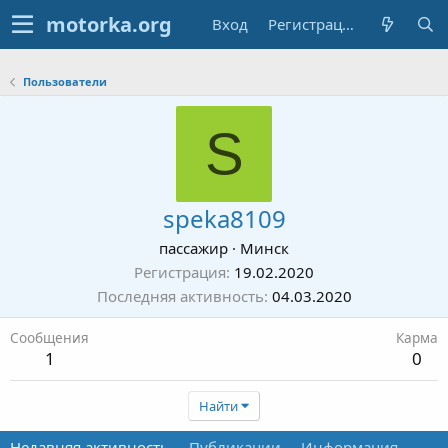
Вход
Регистрация
Пользователи
S
speka8109
пассажир
·
Минск
Регистрация
19.02.2020
Последняя активность
04.03.2020
Сообщения
Карма
1
0
Найти
Недавняя активность
Публикации
Информация