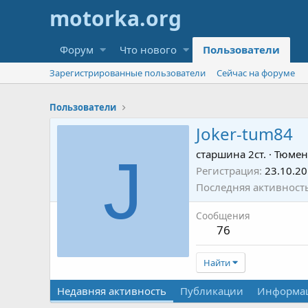
Форум
Что нового
Пользователи
Зарегистрированные пользователи
Сейчас на форуме
Пользователи
Joker-tum84
J
старшина 2ст.
·
Тюмен
Регистрация
23.10.2
Последняя активност
Сообщения
76
Найти
Недавняя активность
Публикации
Информа