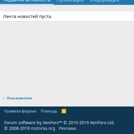
Лента новостей пуста.
Пользователи
Правила форума
Помощь
R
S
S
Forum software by XenForo™
© 2010-2019 XenForo Ltd.
© 2008-2019
motorka.org
Реклама