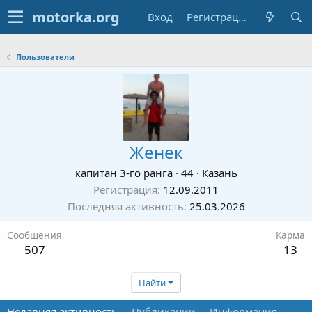
Вход
Регистрация
Пользователи
Женек
капитан 3-го ранга
·
44
·
Казань
Регистрация
12.09.2011
Последняя активность
25.03.2026
Сообщения
Карма
507
13
Найти
Недавняя активность
Публикации
Информация