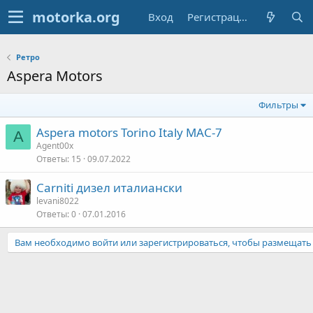
Вход
Регистрация
Ретро
Aspera Motors
Фильтры
Aspera motors Torino Italy MAC-7
A
Agent00x
Ответы
15
09.07.2022
Carniti дизел италиански
levani8022
Ответы
0
07.01.2016
Вам необходимо войти или зарегистрироваться, чтобы размещать