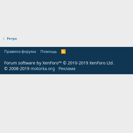
Ретро
Правила форума
Помощь
R
S
S
Forum software by XenForo™
© 2010-2019 XenForo Ltd.
© 2008-2019
motorka.org
Реклама